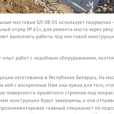
ные мостовые БЛ-08-01 использует подрядчик 
ный отряд № 61», для ремонта моста через реку
ляет выполнять работы под мостовой конструкци
 опыт работ с подобным оборудованием, поэтом
укция изготовлена в Республике Беларусь. На мо
а ней с воскресенья. Нам она нужна для того, чт
ю поверхность пролётного строения под покраск
ием конструкции будут завершены, и она отправ
- прокомментировал главный специалист по подг