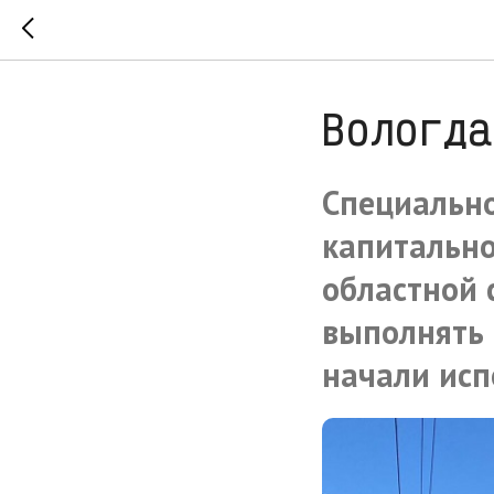
Вологда
Специально
капитально
областной 
выполнять 
начали исп