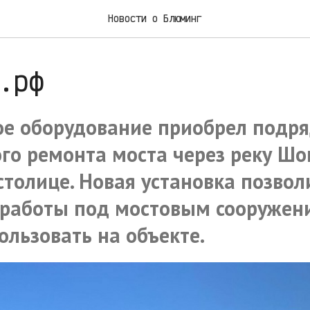
Новости о Блюминг
.рф
е оборудование приобрел подря
го ремонта моста через реку Шо
столице. Новая установка позвол
работы под мостовым сооружени
ользовать на объекте.